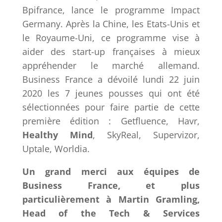
Bpifrance, lance le programme Impact
Germany. Après la Chine, les Etats-Unis et
le Royaume-Uni, ce programme vise à
aider des start-up françaises à mieux
appréhender le marché allemand.
Business France a dévoilé lundi 22 juin
2020 les 7 jeunes pousses qui ont été
sélectionnées pour faire partie de cette
première édition : Getfluence, Havr,
Healthy Mind
, SkyReal, Supervizor,
Uptale, Worldia.
Un grand merci aux équipes de
Business France, et plus
particulièrement à Martin Gramling,
Head of the Tech & Services