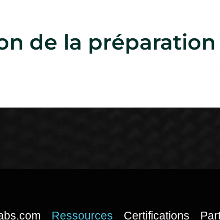
on de la préparation 
labs.com
Ressources
Certifications
Par