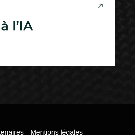
à l’IA
tenaires
Mentions légales