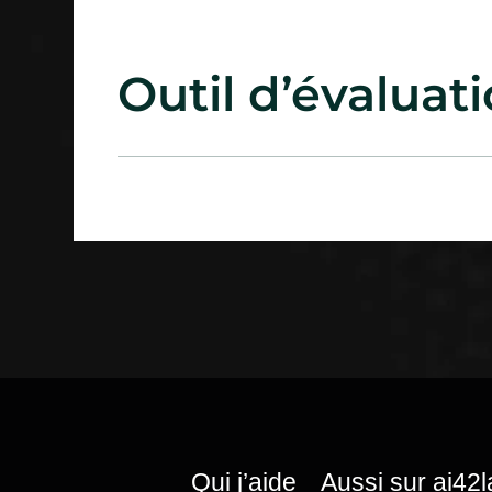
Outil d’évaluati
Qui j’aide
Aussi sur ai42