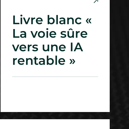
Livre blanc «
La voie sûre
vers une IA
rentable »