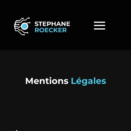
Mentions
Légales