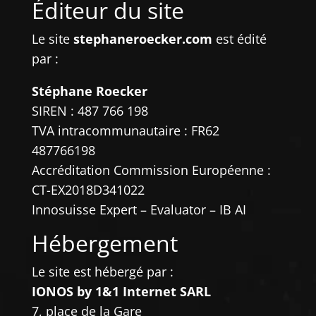
Éditeur du site
Le site
stephaneroecker.com
est édité
par :
Stéphane Roecker
SIREN : 487 766 198
TVA intracommunautaire : FR62
487766198
Accréditation Commission Européenne :
CT-EX2018D341022
Innosuisse Expert – Evaluator – IB AI
Hébergement
Le site est hébergé par :
IONOS by 1&1 Internet SARL
7, place de la Gare