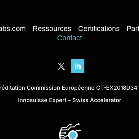
labs.com
Ressources
Certifications
Par
Contact
réditation Commission Européenne CT-EX2018D34
Innosuisse Expert – Swiss Accelerator