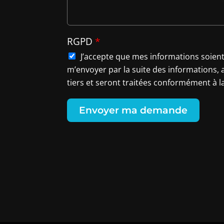
RGPD
*
J’accepte que mes informations soien
m’envoyer par la suite des informations, 
tiers et seront traitées conformément à l
Envoyer ma demande