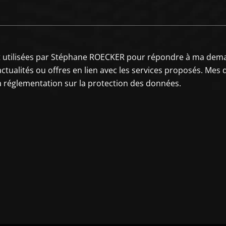
t utilisées par Stéphane ROECKER pour répondre à ma deman
actualités ou offres en lien avec les services proposés. Me
a réglementation sur la protection des données.