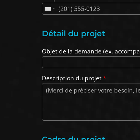
Détail du projet
Objet de la demande (ex. accompag
Description du projet
*
Cadre du projet