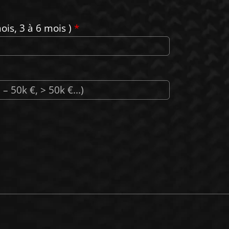
ois, 3 à 6 mois )
*