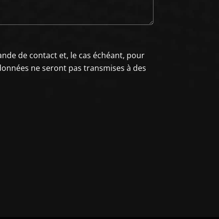
de de contact et, le cas échéant, pour
s données ne seront pas transmises à des