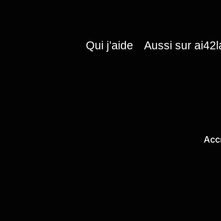
Qui j’aide
Aussi sur ai42
Acc