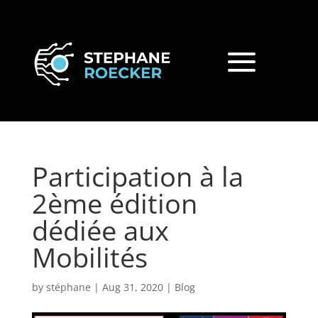
Participation à la
2ème édition
dédiée aux
Mobilités
by
stéphane
|
Aug 31, 2020
|
Blog