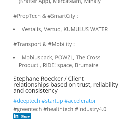
(Krafter App), Mercateam, Mihaly
#PropTech & #SmartCity :
Vestalis, Vertuo, KUMULUS WATER
#Transport & #Mobility :
Mobiuspack, POWZL, The Cross
Product , RIDE! space, Brumaire
Stephane Roecker / Client
relationships based on trust, reliability
and consistency
#deeptech
#startup
#accelerator
#greentech #healthtech #industry4.0
Share