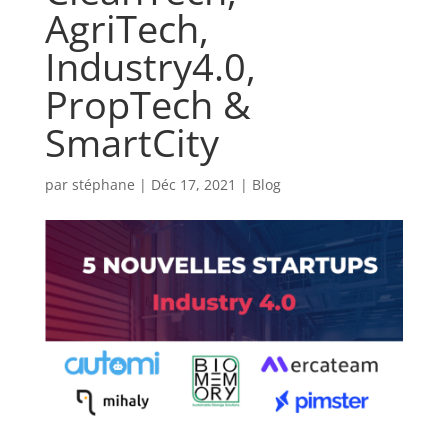
AgriTech,
Industry4.0,
PropTech &
SmartCity
par
stéphane
|
Déc 17, 2021
|
Blog