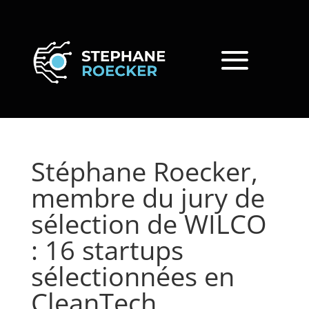
Stéphane Roecker,
membre du jury de
sélection de WILCO
: 16 startups
sélectionnées en
CleanTech,